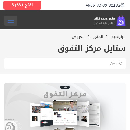
افتح تذكرة
+966 92 00 31132
ggle
الرئيسية
المتجر
العروض
ation
ستايل مركز التفوق