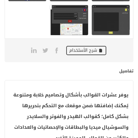
شرح الأستخدام
تفاصيل
يوفر عشرات القوالب بأشكال وتصاميم خلابة ومتنوعة
يُمكنك إضافتها ضمن موقعك مع التحكم بتحريرها
بشكل كامل؛ كقوالب الهيدر والفوتر والسلايدر
والسوشيال ميديا والبطاقات والإحصائيات والعدادات
والكثير من القوالب المميزة الأخرى.