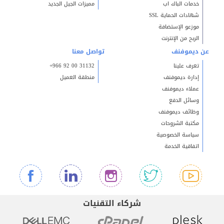
خدمات الباك اب
مميزات الجيل الجديد
شهادات الحماية SSL
موزعو الإستضافة
الربح من الإنترنت
عن ديموفنف
تواصل معنا
تعرف علينا
+966 92 00 31132
إدارة ديموفنف
منطقة العميل
عملاء ديموفنف
وسائل الدفع
وظائف ديموفنف
مكتبة الشروحات
سياسة الخصوصية
اتفاقية الخدمة
شركاء التقنيات