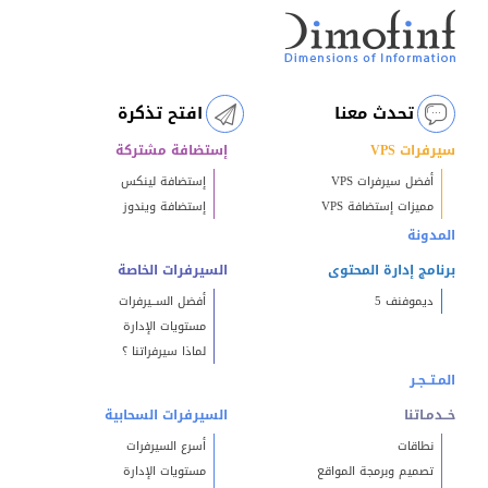
تحدث معنا
افتح تذكرة
سيرفرات VPS
إستضافة مشتركة
أفضل سيرفرات VPS
إستضافة لينكس
مميزات إستضافة VPS
إستضافة ويندوز
المدونة
برنامج إدارة المحتوى
السيرفرات الخاصة
ديموفنف 5
أفضل الســيرفرات
مستويات الإدارة
لماذا سيرفراتنا ؟
المـتــجـر
خــدمـاتنا
السيرفرات السحابية
نطاقات
أسرع السيرفرات
تصميم وبرمجة المواقع
مستويات الإدارة