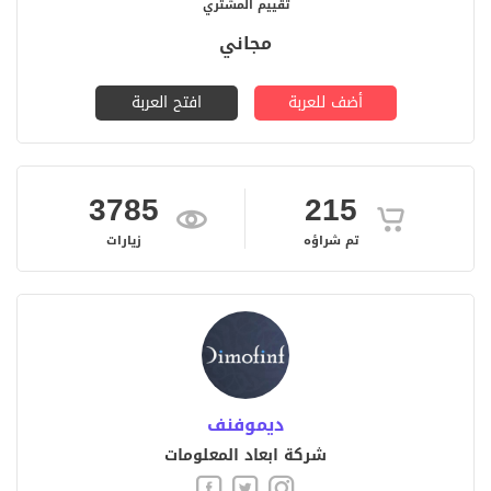
تقييم المشتري
مجاني
أضف للعربة
افتح العربة
3785
215
تم شراؤه
زيارات
ديموفنف
شركة ابعاد المعلومات