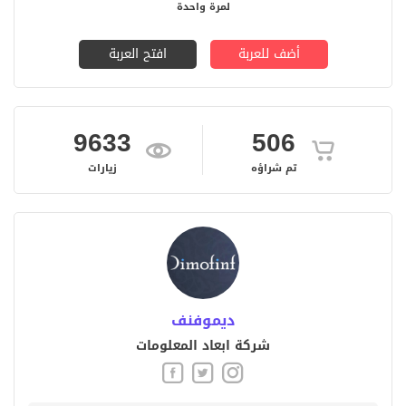
لمرة واحدة
أضف للعربة
افتح العربة
9633
506
تم شراؤه
زيارات
ديموفنف
شركة ابعاد المعلومات