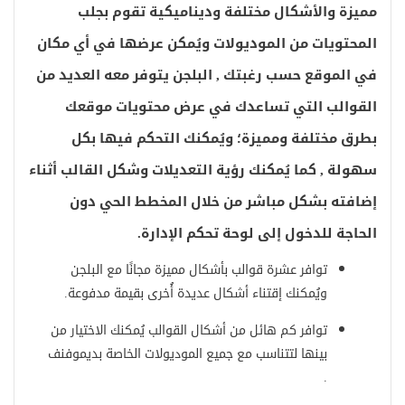
مميزة والأشكال مختلفة وديناميكية تقوم بجلب
المحتويات من الموديولات ويُمكن عرضها في أي مكان
في الموقع حسب رغبتك , البلجن يتوفر معه العديد من
القوالب التي تساعدك في عرض محتويات موقعك
بطرق مختلفة ومميزة؛ ويُمكنك التحكم فيها بكل
سهولة , كما يُمكنك رؤية التعديلات وشكل القالب أثناء
إضافته بشكل مباشر من خلال المخطط الحي دون
الحاجة للدخول إلى لوحة تحكم الإدارة.
توافر عشرة قوالب بأشكال مميزة مجانًا مع البلجن
ويُمكنك إقتناء أشكال عديدة أُخرى بقيمة مدفوعة.
توافر كم هائل من أشكال القوالب يُمكنك الاختيار من
بينها لتتناسب مع جميع الموديولات الخاصة بديموفنف
.