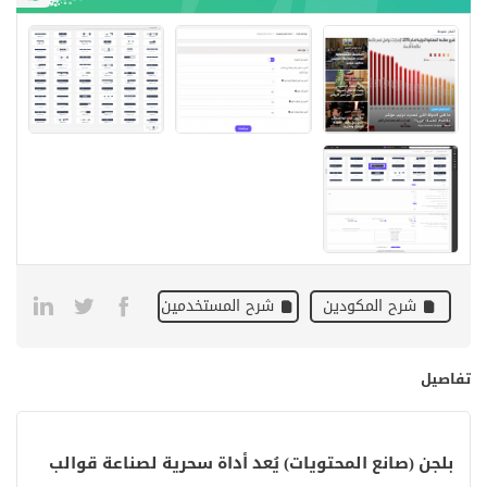
شرح المكودين
شرح المستخدمين
تفاصيل
بلجن (صانع المحتويات) يُعد أداة سحرية لصناعة قوالب