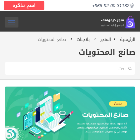
افتح تذكرة
+966 92 00 31132
ggle
الرئيسية
المتجر
بلاجنات
صانع المحتويات
ation
صانع المحتويات