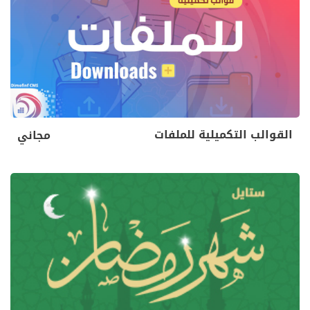
القوالب التكميلية للملفات
مجاني