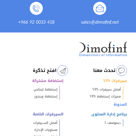
+966 92 0033 418
sales@dimofinf.net
تحدث معنا
افتح تذكرة
سيرفرات VPS
إستضافة مشتركة
أفضل سيرفرات VPS
إستضافة لينكس
مميزات إستضافة VPS
إستضافة ويندوز
المدونة
برنامج إدارة المحتوى
السيرفرات الخاصة
ديموفنف 5
أفضل الســيرفرات
مستويات الإدارة