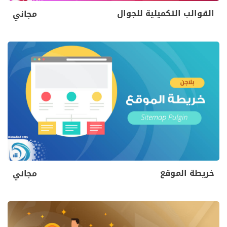
القوالب التكميلية للجوال
مجاني
خريطة الموقع
مجاني