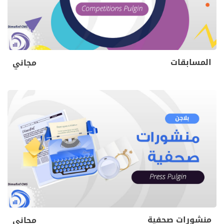
المسابقات
مجاني
منشورات صحفية
مجاني