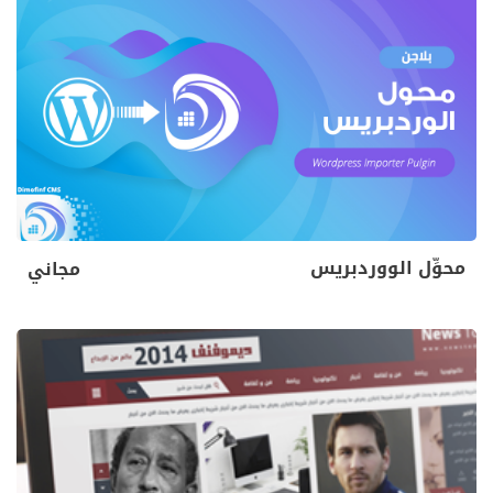
محوِّل الووردبريس
مجاني