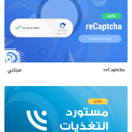
reCaptcha
مجاني