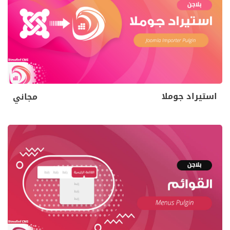
استيراد جوملا
مجاني