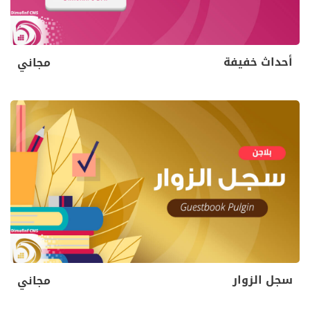
أحداث خفيفة
مجاني
سجل الزوار
مجاني