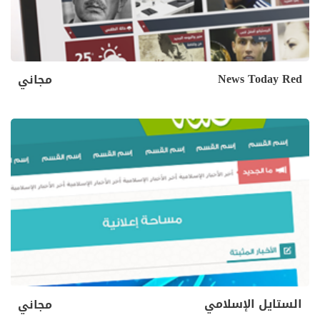
News Today Red
مجاني
الستايل الإسلامي
مجاني