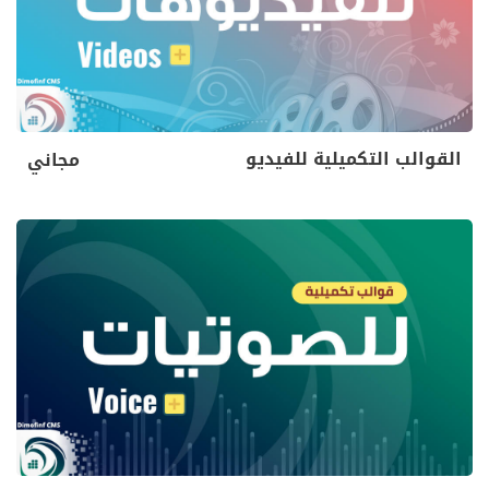
القوالب التكميلية للفيديو
مجاني