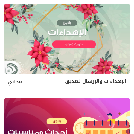
الإهداءات والإرسال لصديق
مجاني