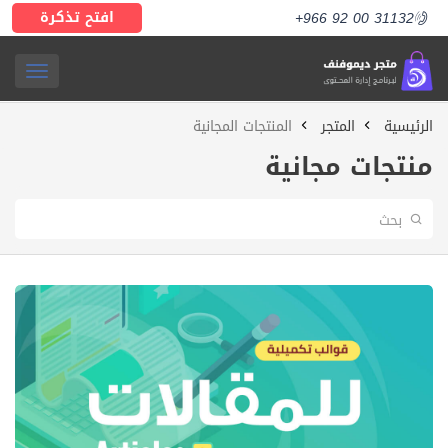
افتح تذكرة
+966 92 00 31132
ggle
الرئيسية
المتجر
المنتجات المجانية
ation
منتجات مجانية