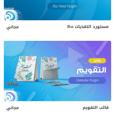
مستورد التغذيات Rss
مجاني
قالب التقويم
مجاني