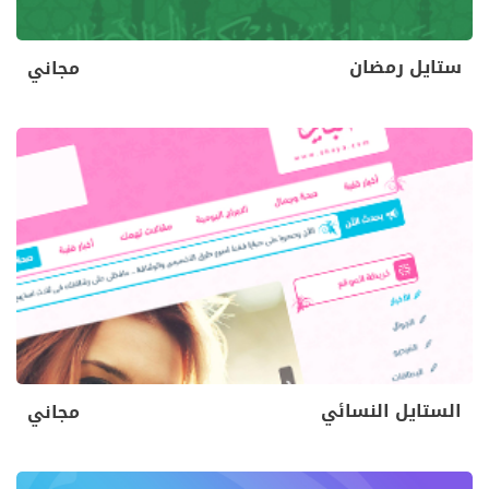
ستايل رمضان
مجاني
الستايل النسائي
مجاني