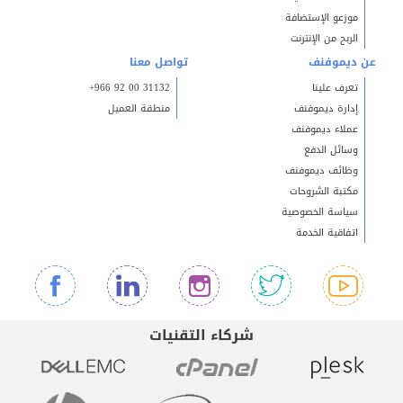
موزعو الإستضافة
الربح من الإنترنت
عن ديموفنف
تواصل معنا
تعرف علينا
+966 92 00 31132
إدارة ديموفنف
منطقة العميل
عملاء ديموفنف
وسائل الدفع
وظائف ديموفنف
مكتبة الشروحات
سياسة الخصوصية
اتفاقية الخدمة
شركاء التقنيات