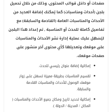
صفحات أو داخل قوالب المحتوى، وذلك من خلال تحميل
بلجن (أحداث ومناسبات) كما يُمكنك إضافة العديد من
الأحداث والمناسبات العامة (القادمة والسابقة) مع
تفاصيل كاملة للحدث أو المناسبة , تم إعداد هذا البلجن
ليُسَهِل عليك عملية إدارة نشر الأحداث والمناسبات
على موقعك وتعديلها كأي محتوى آخر منشور على
صفحات موقعك.
إمكانية إضافة عنوان رئيسي للحدث.
تقسيم المناسبات بطريقة مميزة تسهل على زوار
موقعك الوصول للأحداث والمناسبات القادمة
والسابقة.
إمكانية تحديد تاريخ ومكان جميع الأحداث والمناسبات (
المكان / المدينة / الدولة ).