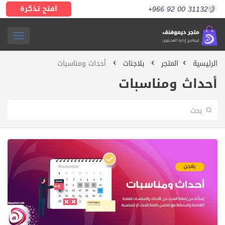
افتح تذكرة
+966 92 00 31132
ggle
الرئيسية
المتجر
بلاجنات
أحداث ومناسبات
ation
أحداث ومناسبات