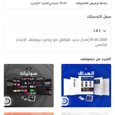
خدمة ترخيص التحديثات
$0.00 (مجاني/للمرة الأولى)
سجل التحديثات
1.0.1
01-01-2020
إصدار جديد متوافق مع برنامج ديموفنف الإصدار
الخامس
المزيد من ديموفنف