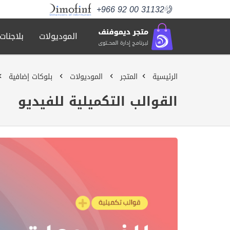
+966 92 00 31132
الموديولات
بلاجنات
الرئيسية
المتجر
الموديولات
بلوكات إضافية
القوالب التكميلية للفيديو