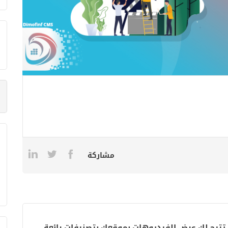
مشاركة
تتيح لك عرض الفيديوهات بموقعك بتصنيفات رائعة.