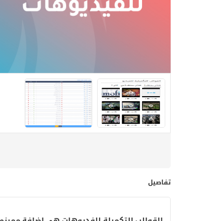
تفاصيل
القوالب التكميلة للفديوهات هي اضافة مميزه 