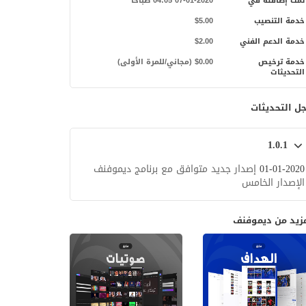
تمت إضافته في
07-01-2020 04:05 صباحاً
خدمة التنصيب
$5.00
خدمة الدعم الفني
$2.00
خدمة ترخيص
$0.00 (مجاني/للمرة الأولى)
التحديثات
ل التحديثات
1.0.1
01-01-2020
إصدار جديد متوافق مع برنامج ديموفنف
الإصدار الخامس
مزيد من ديموفنف