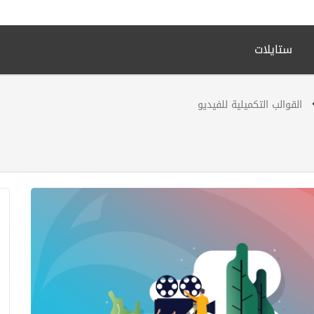
ستايلات
القوالب التكميلية للفيديو