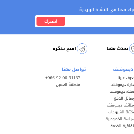
رك معنا في النشرة البريدية
اشترك
تحدث معنا
افتح تذكرة
ديموفنف
تواصل معنا
+966 92 00 31132
عرف علينا
دارة ديموفنف
منطقة العميل
ملاء ديموفنف
سائل الدفع
ظائف ديموفنف
كتبة الشروحات
ياسة الخصوصية
تفاقية الخدمة