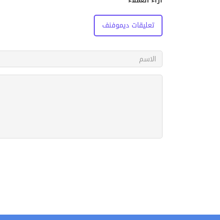
آراء العملاء
تعليقات ديموفنف