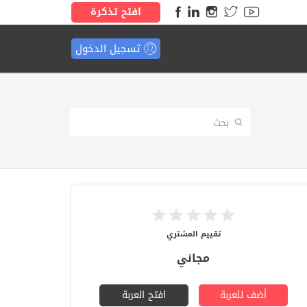
افتح تذكرة
تسجيل الدخول
تقييم المشتري
مجاني
أضف للعربة
افتح العربة