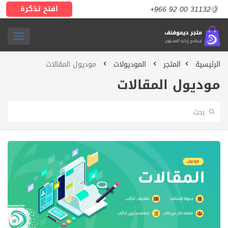
افتح تذكرة
+966 92 00 31132
ggle
الرئيسية
المتجر
الموديولات
موديول المقالات
ation
موديول المقالات