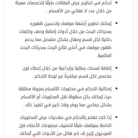
تحكم فى تنظيم عرض المقالات طبقًا لتخصصات معينة
من خلال عدد لا نهائي من الأقسام .
يُمكنك تطوير أرشفة موقعك وتحسين ظهوره
بمحركات البحث من خلال أدوات إضافة وصف وكلمات
دلالية لكل قسم ومقال بشكل منفصل مما يدعم
ظهور موقعك في أعلى نتائج البحث بمحركات البحث
العالمية.
إضافة لمسات جمالية وإبداعية من خلال إعطاء لون
مخصص لكل قسم مباشرةً عبر لوحة التحكم .
إمكانية التحكم في محتويات الأقسام بمرونة مطلقة
حيث يُمكنك بكل سهولة نقل المحتويات أو الأقسام
بشكل جماعي مما يوفر وقت كبير في تنفيذ ذلك .
إذا كنت تهتم بالتحكم في صلاحيات عرض المحتويات
الخاصة بموقعك طبقًا لتصنيف مجموعات الأعضاء فإن
الموديول يُتيح لك كم هائل من الأدوات التي تُمكنك