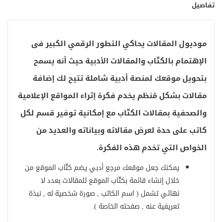
تفاصيل
موديول المقالات يحاكي التطور الرقمي الكبير فى
الإهتمام بالكتّاب والمقالات الأدبية حيث أنه يسمح
بتحويل موقعك لمنصة أدبية شاملة تتيح لك إضافة
مقالات بشكل مُنظم يخدم فكرة إثراء المواقع الإعلامية
والصحفية بمقالات الكتّاب مع إمكانية توفير قسم لكل
كاتب على حدة لعرض مقالاته وبياناته والعديد من
الخواص التي تخدم هذه الفكرة.
يمكنك جعل موقعك مرجع أدبي يضم كتّاب الموقع من
خلال إنشاء قائمة بكتّاب الموقع للمقالات بعدد لا
نهائي تشمل ( اسم الكاتب , صورة شخصية له , نبذة
تعريفية عنه , صفحته الخاصة ).