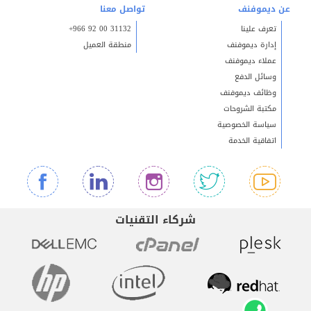
عن ديموفنف
تواصل معنا
تعرف علينا
+966 92 00 31132
إدارة ديموفنف
منطقة العميل
عملاء ديموفنف
وسائل الدفع
وظائف ديموفنف
مكتبة الشروحات
سياسة الخصوصية
اتفاقية الخدمة
شركاء التقنيات