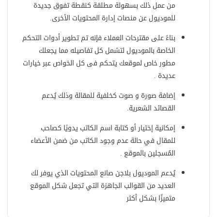
من عمل ذلك بسهولة مطلقة كنقطة تفوق جديدة
للموديول عن منصات إدارة المحتويات الأخرى.
بناءً على مقترحات العملاء فإنه تم تطوير أدوات التحكم
الخاصة بالموديول لتشمل كل تفاصيله مما يجعلك
مطور خاص لموقعك يتحكم فى كل الخواص عبر خيارات
عديدة .
إضافة صورة و صوت كخلفية للمقالة وذلك يُدعم
القصائد الشعرية.
إمكانية إختيار أو كتابة اسم الكاتب يدويًا كصاحب
للمقال في حالة عدم وجود الكاتب من ضمن الأعضاء
المُسجلين بالموقع .
يُدعم الموديول بلاجن صانع المحتويات الذي يوفر لك
العديد من القوالب الجاهزة التي تجعل شكل الموقع
متميزًا بشكل أكثر