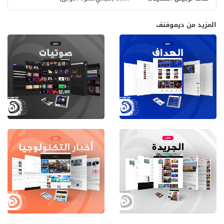
المزيد من ديموفنف